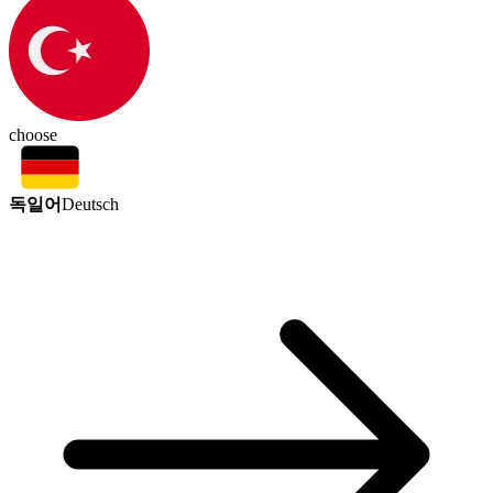
choose
독일어
Deutsch