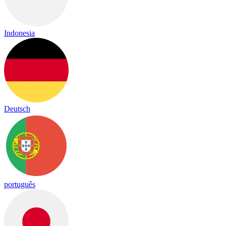
Indonesia
Deutsch
português