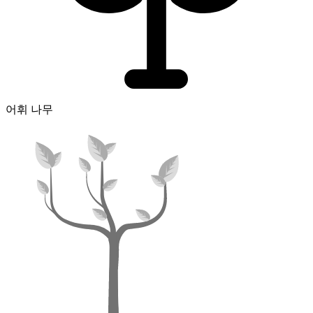
어휘 나무