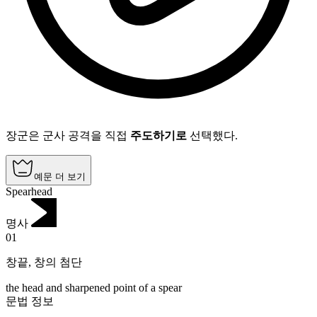
장군은 군사 공격을 직접
주도하기로
선택했다.
예문 더 보기
Spearhead
명사
01
창끝
,
창의 첨단
the head and sharpened point of a spear
문법 정보