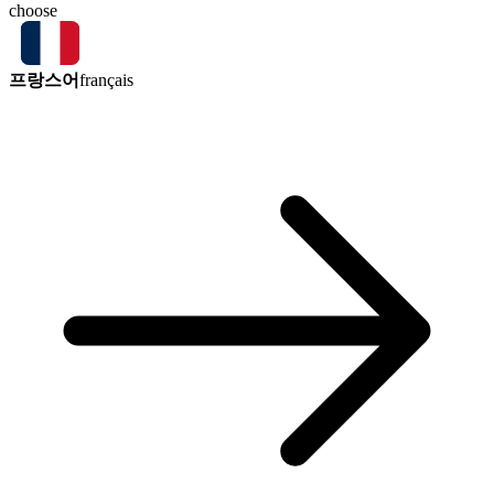
choose
프랑스어
français