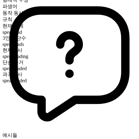
파생어
동작 동사
규칙
현재 시제
spearhead
3인칭 단수
spearheads
현재분사
spearheading
단순 과거
spearheaded
과거분사
spearheaded
예시들