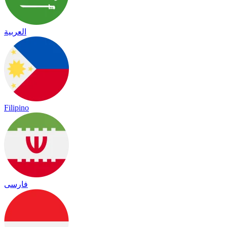
العربية
Filipino
فارسی