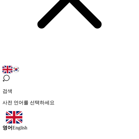
검색
사전 언어를 선택하세요
영어
English