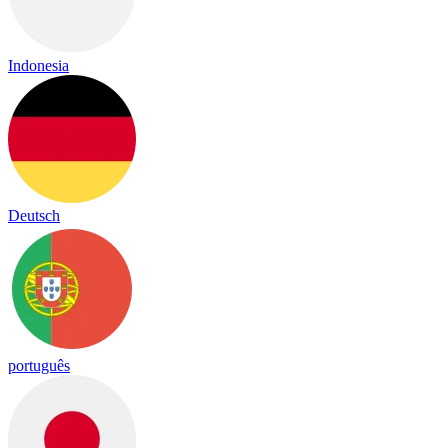
Indonesia
Deutsch
português