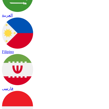
العربية
Filipino
فارسی