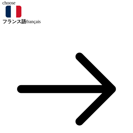
choose
フランス語
français