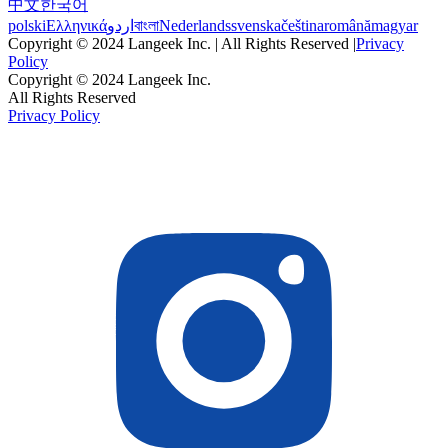
中文
한국어
polski
Ελληνικά
اردو
বাংলা
Nederlands
svenska
čeština
română
magyar
Copyright © 2024 Langeek Inc. | All Rights Reserved |
Privacy
Policy
Copyright © 2024 Langeek Inc.
All Rights Reserved
Privacy Policy