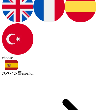
choose
スペイン語
español