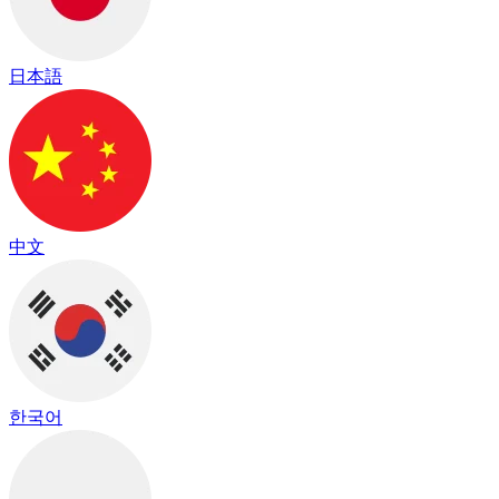
日本語
中文
한국어