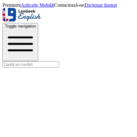
Premium
|
Aplicație Mobilă
|
Contactează-ne
|
Dicționar ilustrat
Toggle navigation