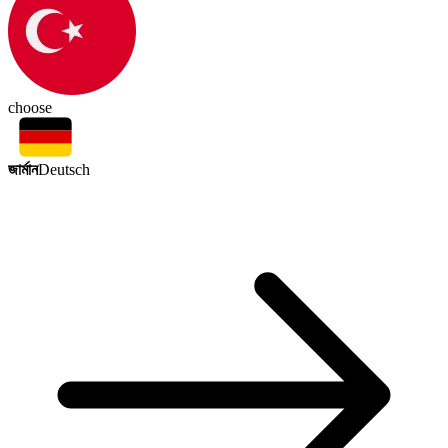
choose
জার্মান
Deutsch