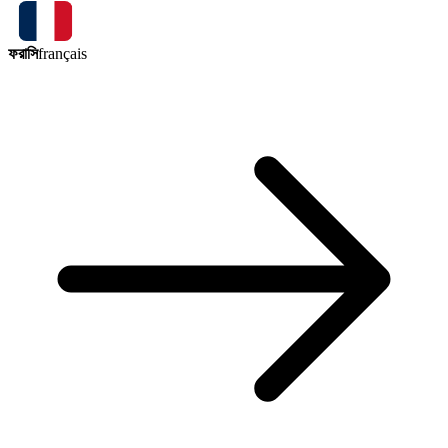
ফরাসি
français