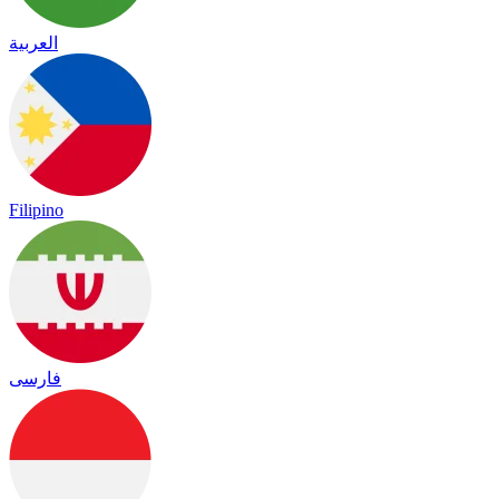
العربية
Filipino
فارسی