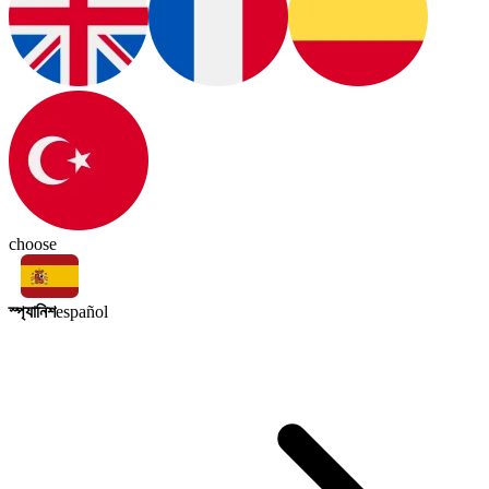
choose
স্প্যানিশ
español