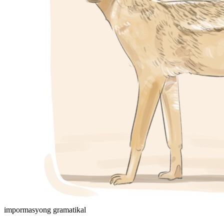
impormasyong gramatikal