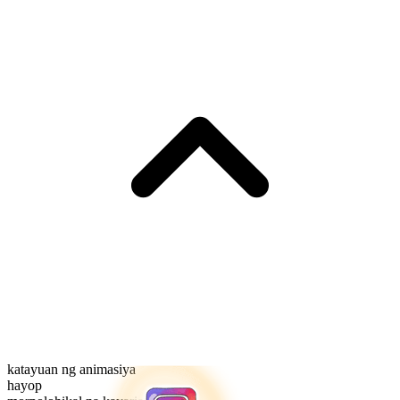
katayuan ng animasiya
hayop