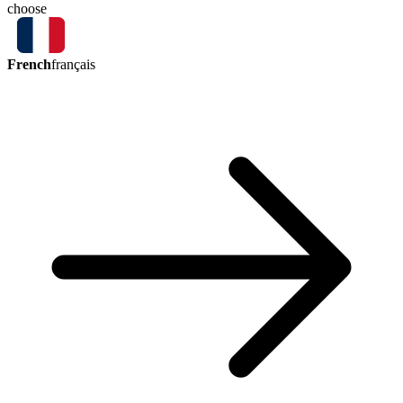
choose
French
français