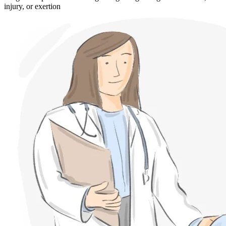
injury, or exertion