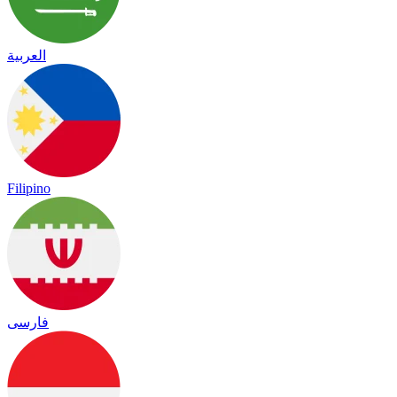
العربية
Filipino
فارسی