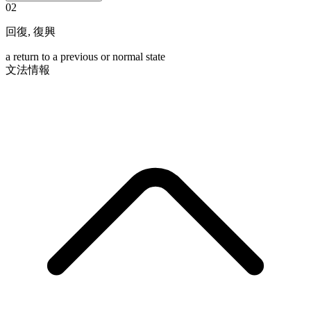
02
回復
,
復興
a return to a previous or normal state
文法情報