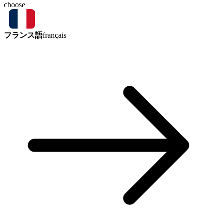
choose
フランス語
français