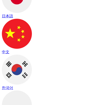
日本語
中文
한국어