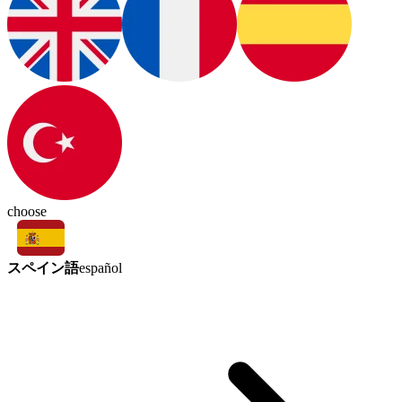
choose
スペイン語
español