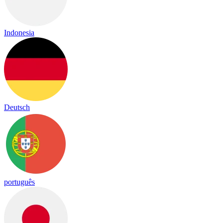
Indonesia
Deutsch
português