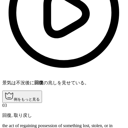
景気は不況後に
回復
の兆しを見せている。
例をもっと見る
03
回復
,
取り戻し
the act of regaining possession of something lost, stolen, or in