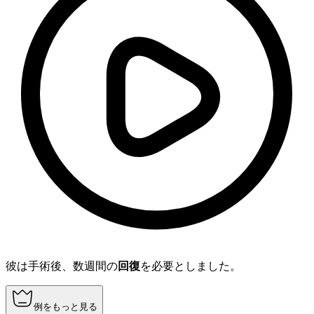
彼は手術後、数週間の
回復
を必要としました。
例をもっと見る