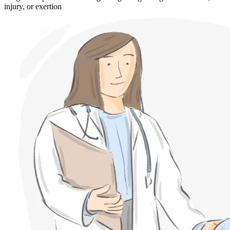
injury, or exertion