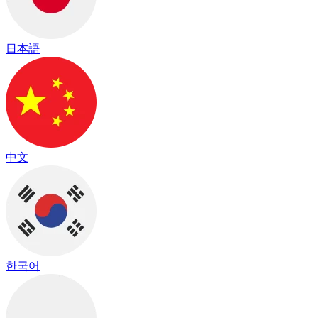
日本語
中文
한국어