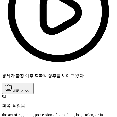
경제가 불황 이후
회복
의 징후를 보이고 있다.
예문 더 보기
03
회복
,
되찾음
the act of regaining possession of something lost, stolen, or in