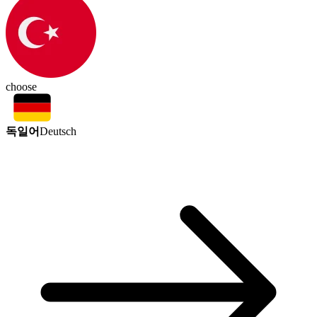
choose
독일어
Deutsch