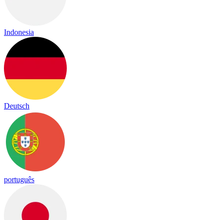
Indonesia
Deutsch
português