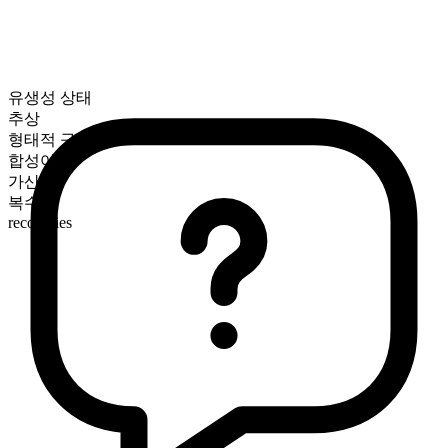
유생성 상태
추상
형태적 구성
합성어
가산
복수형
recoveries