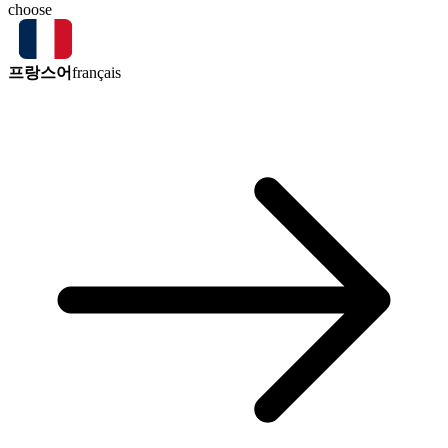
choose
프랑스어
français