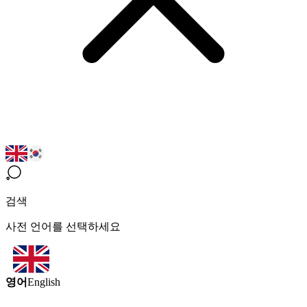
검색
사전 언어를 선택하세요
영어
English