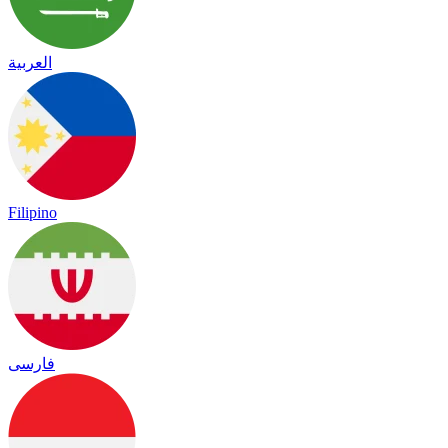
العربية
Filipino
فارسی