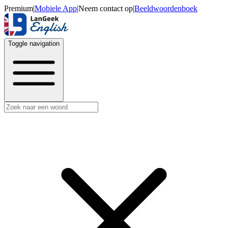
Premium
|
Mobiele App
|
Neem contact op
|
Beeldwoordenboek
Toggle navigation