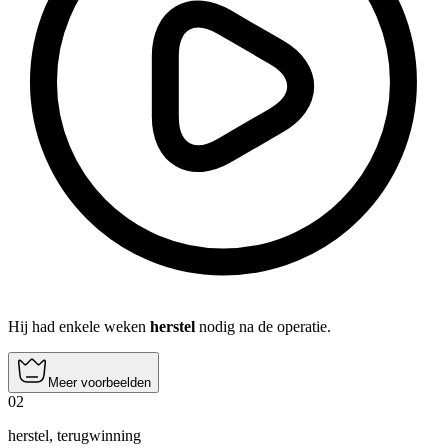
Hij had enkele weken
herstel
nodig na de operatie.
Meer voorbeelden
02
herstel
,
terugwinning