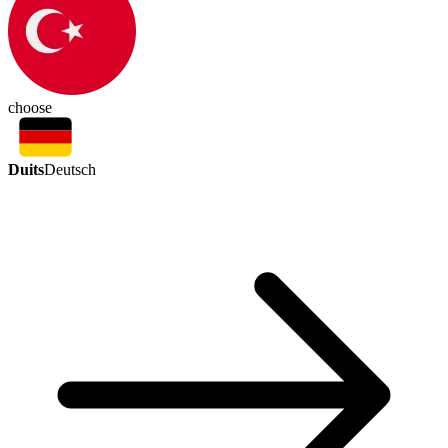
choose
Duits
Deutsch