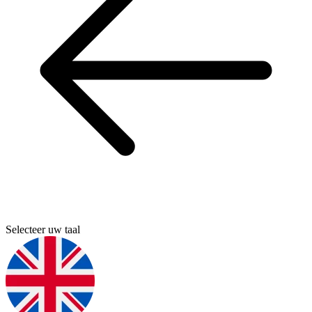
Selecteer uw taal