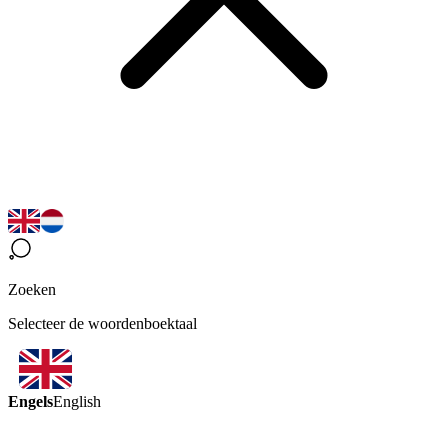
Zoeken
Selecteer de woordenboektaal
Engels
English