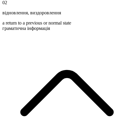
02
відновлення
,
виздоровлення
a return to a previous or normal state
граматична інформація