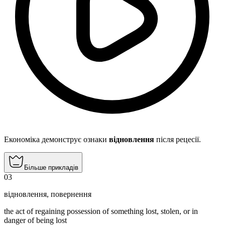
Економіка демонструє ознаки
відновлення
після рецесії.
Більше прикладів
03
відновлення
,
повернення
the act of regaining possession of something lost, stolen, or in
danger of being lost