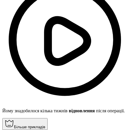
Йому знадобилося кілька тижнів
відновлення
після операції.
Більше прикладів