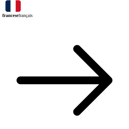
francese
français