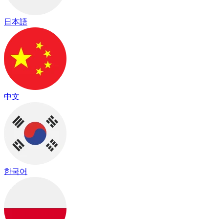
日本語
中文
한국어