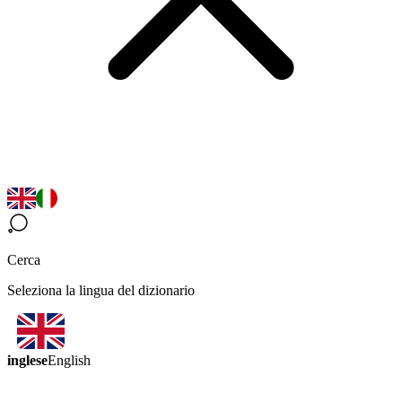
Cerca
Seleziona la lingua del dizionario
inglese
English