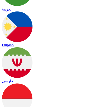
العربية
Filipino
فارسی