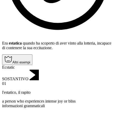
Era
estatica
quando ha scoperto di aver vinto alla lotteria, incapace
di contenere la sua eccitazione.
Altri esempi
Ecstatic
SOSTANTIVO
01
l'estatico
,
il rapito
a person who experiences intense joy or bliss
informazioni grammaticali