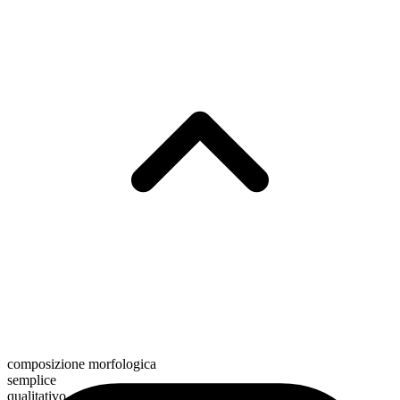
composizione morfologica
semplice
qualitativo