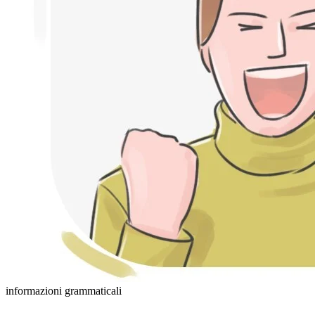
informazioni grammaticali