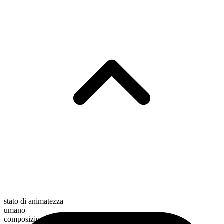
stato di animatezza
umano
composizione morfologica