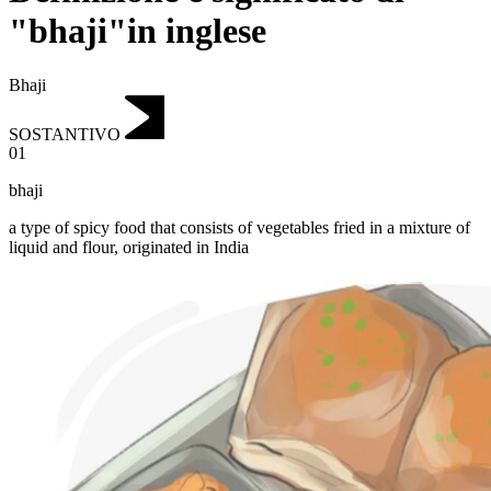
"bhaji"in inglese
Bhaji
SOSTANTIVO
01
bhaji
a type of spicy food that consists of vegetables fried in a mixture of
liquid and flour, originated in India