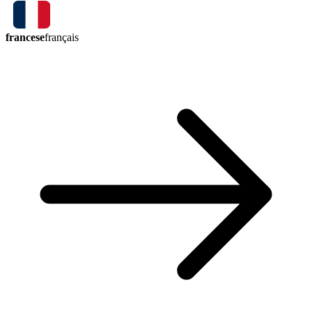
francese
français