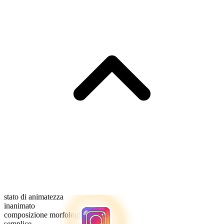
stato di animatezza
inanimato
composizione morfologica
semplice