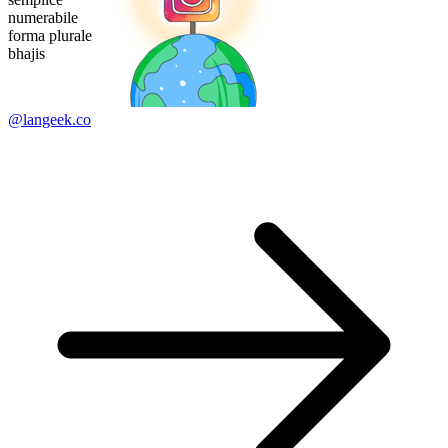
numerabile
forma plurale
bhajis
@langeek.co