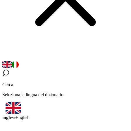
Cerca
Seleziona la lingua del dizionario
inglese
English