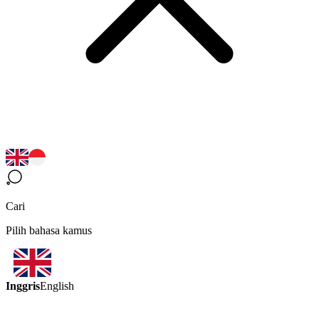
Cari
Pilih bahasa kamus
Inggris
English