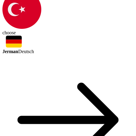
choose
Jerman
Deutsch