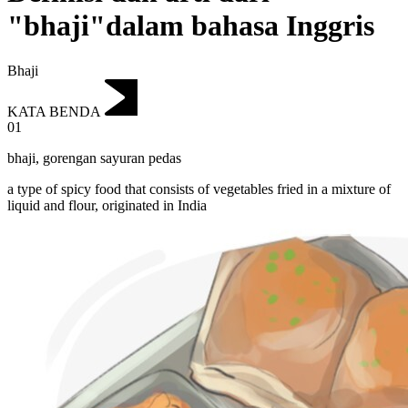
"bhaji"dalam bahasa Inggris
Bhaji
KATA BENDA
01
bhaji
,
gorengan sayuran pedas
a type of spicy food that consists of vegetables fried in a mixture of
liquid and flour, originated in India