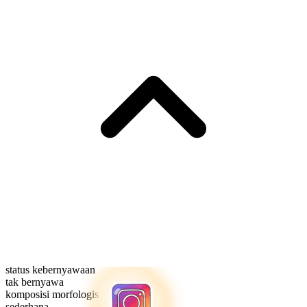
status kebernyawaan
tak bernyawa
komposisi morfologis
sederhana