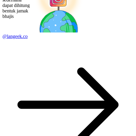
dapat dihitung
bentuk jamak
bhajis
@langeek.co