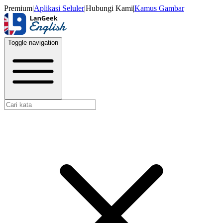
Premium
|
Aplikasi Seluler
|
Hubungi Kami
|
Kamus Gambar
Toggle navigation