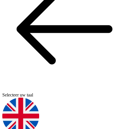
Selecteer uw taal