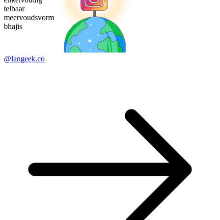
telbaar
meervoudsvorm
bhajis
@langeek.co