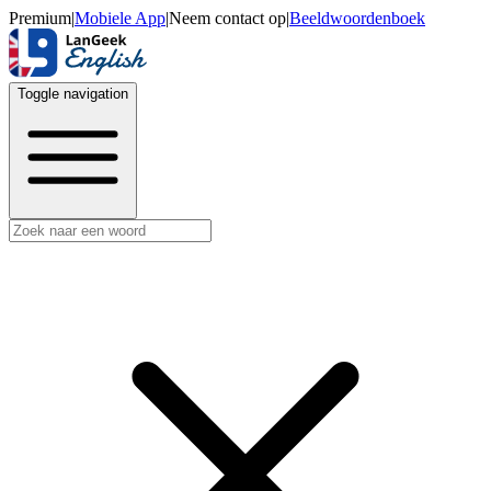
Premium
|
Mobiele App
|
Neem contact op
|
Beeldwoordenboek
Toggle navigation