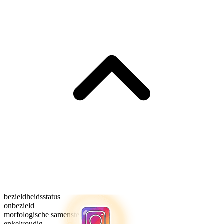
bezieldheidsstatus
onbezield
morfologische samenstelling
enkelvoudig