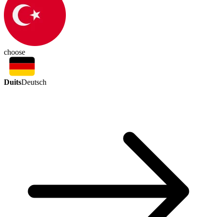
choose
Duits
Deutsch