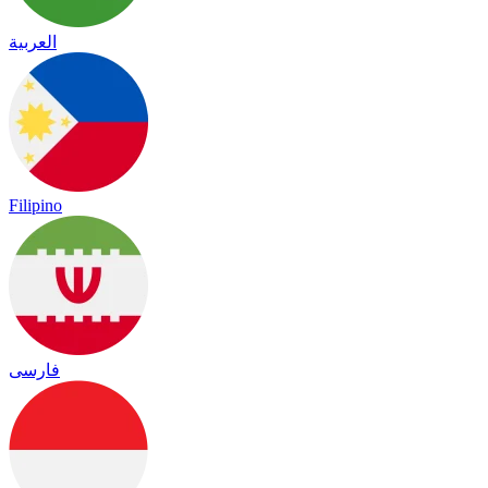
العربية
Filipino
فارسی