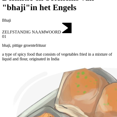
"bhaji"in het Engels
Bhaji
ZELFSTANDIG NAAMWOORD
01
bhaji
,
pittige groentefrituur
a type of spicy food that consists of vegetables fried in a mixture of
liquid and flour, originated in India