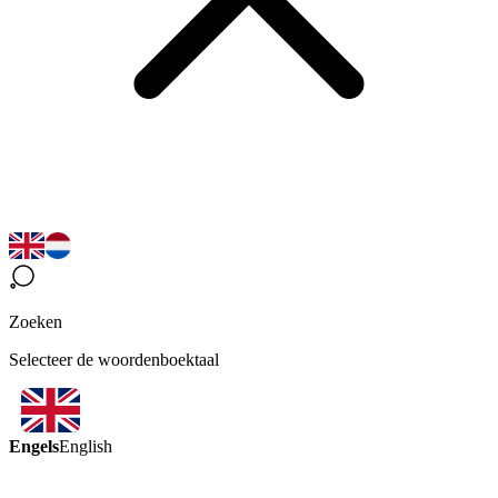
Zoeken
Selecteer de woordenboektaal
Engels
English