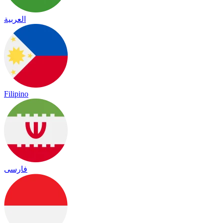
العربية
Filipino
فارسی