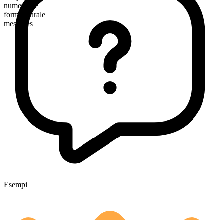
numerabile
forma plurale
messages
Esempi