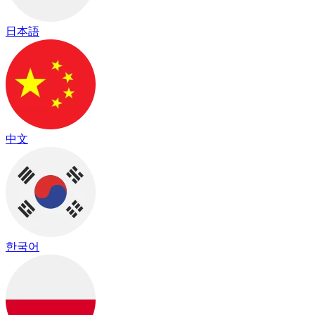
日本語
中文
한국어