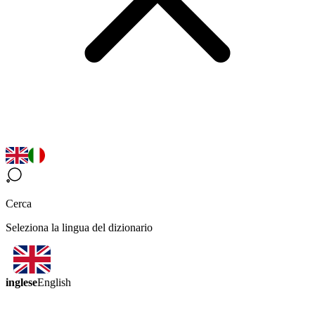
Cerca
Seleziona la lingua del dizionario
inglese
English