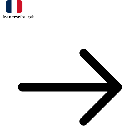
francese
français