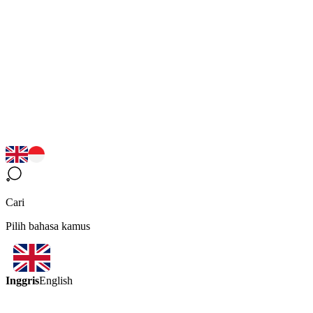
Cari
Pilih bahasa kamus
Inggris
English