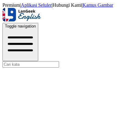
Premium
|
Aplikasi Seluler
|
Hubungi Kami
|
Kamus Gambar
Toggle navigation