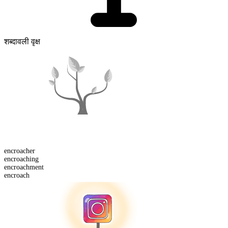
शब्दावली वृक्ष
encroach
er
encroach
ing
encroach
ment
encroach