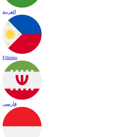
العربية
Filipino
فارسی