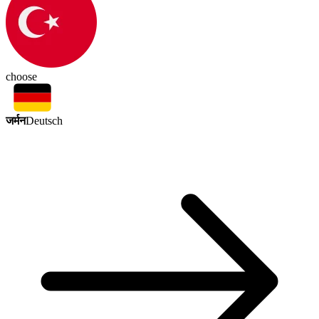
choose
जर्मन
Deutsch