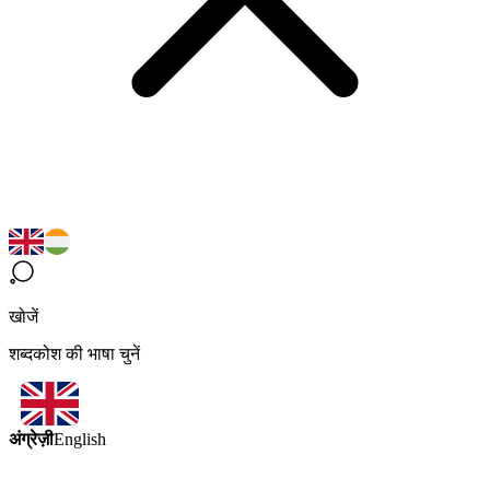
खोजें
शब्दकोश की भाषा चुनें
अंग्रेज़ी
English