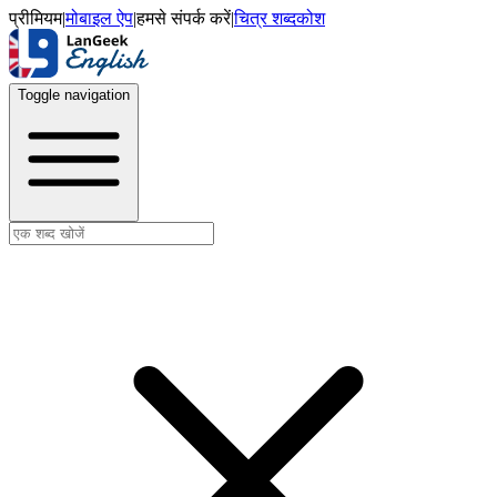
प्रीमियम
|
मोबाइल ऐप
|
हमसे संपर्क करें
|
चित्र शब्दकोश
Toggle navigation