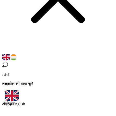
खोजें
शब्दकोश की भाषा चुनें
अंग्रेज़ी
English