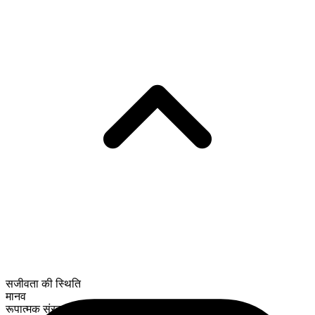
सजीवता की स्थिति
मानव
रूपात्मक संरचना