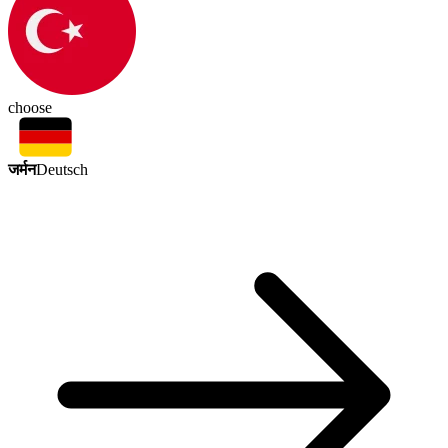
choose
जर्मन
Deutsch