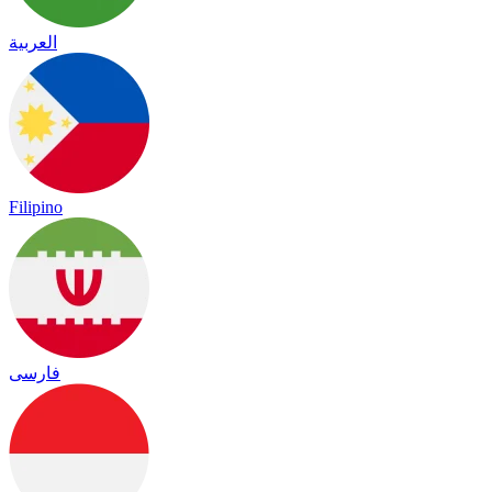
العربية
Filipino
فارسی