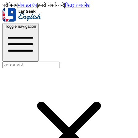
प्रीमियम
|
मोबाइल ऐप
|
हमसे संपर्क करें
|
चित्र शब्दकोश
Toggle navigation