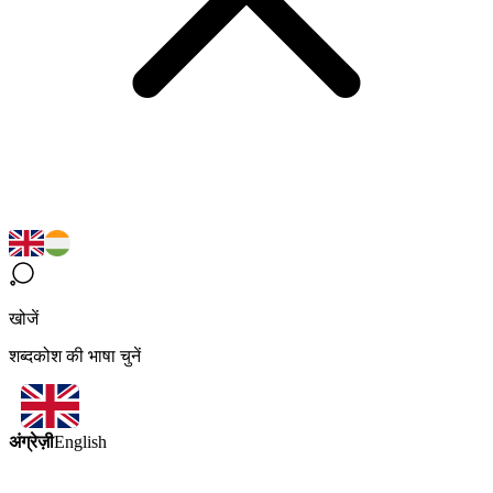
खोजें
शब्दकोश की भाषा चुनें
अंग्रेज़ी
English