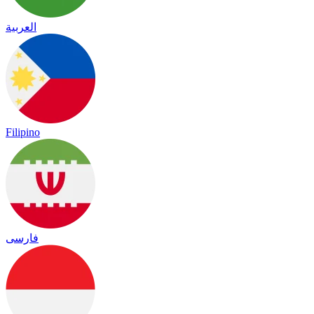
العربية
Filipino
فارسی