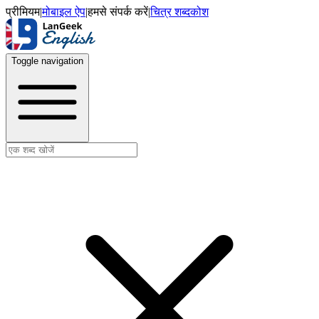
प्रीमियम
|
मोबाइल ऐप
|
हमसे संपर्क करें
|
चित्र शब्दकोश
Toggle navigation