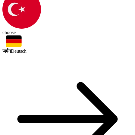
choose
जर्मन
Deutsch