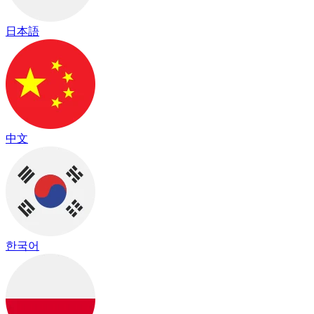
日本語
中文
한국어