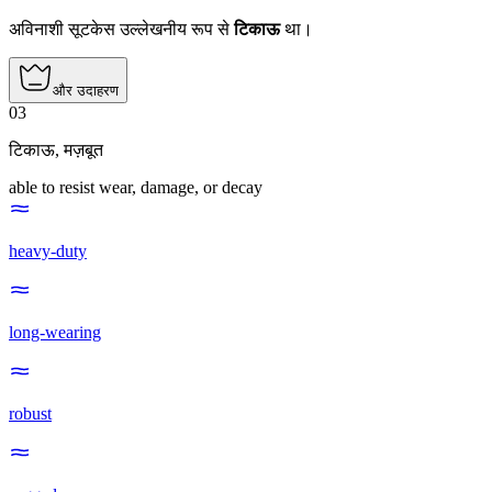
अविनाशी सूटकेस उल्लेखनीय रूप से
टिकाऊ
था।
और उदाहरण
03
टिकाऊ
,
मज़बूत
able to resist wear, damage, or decay
heavy-duty
long-wearing
robust