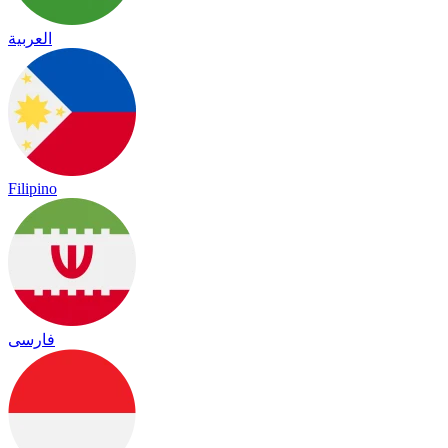
العربية
Filipino
فارسی