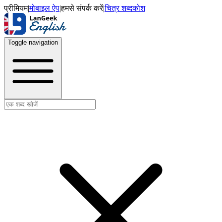
प्रीमियम
|
मोबाइल ऐप
|
हमसे संपर्क करें
|
चित्र शब्दकोश
Toggle navigation