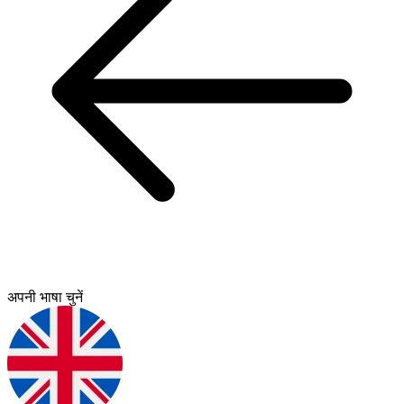
अपनी भाषा चुनें