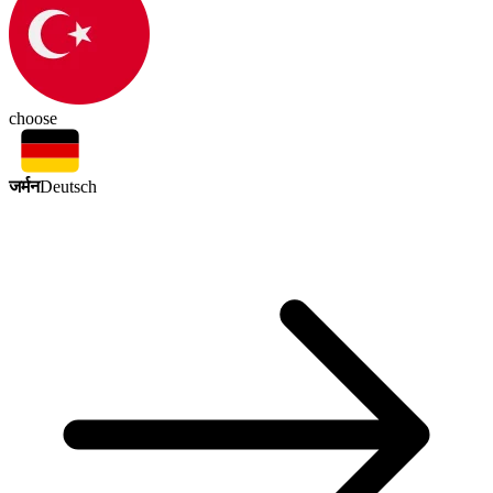
choose
जर्मन
Deutsch