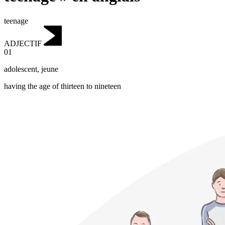
teenage
ADJECTIF
01
adolescent
,
jeune
having the age of thirteen to nineteen