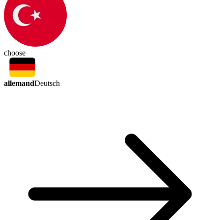
choose
allemand
Deutsch