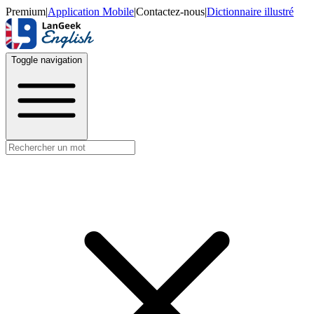
Premium
|
Application Mobile
|
Contactez-nous
|
Dictionnaire illustré
Toggle navigation