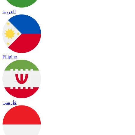
العربية
Filipino
فارسی