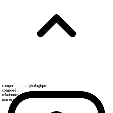
composition morphologique
composé
relationnel
non gradable