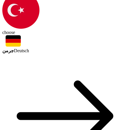
choose
جرمن
Deutsch