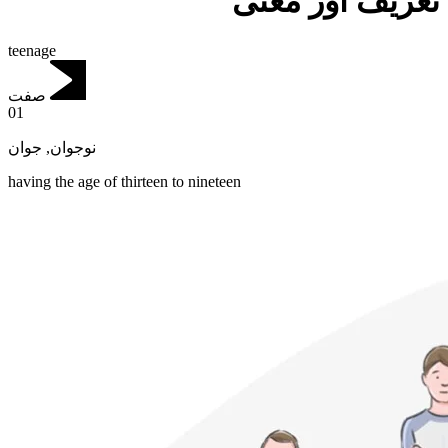
تعریف اور معنی
teenage
صفت
01
جوان
,
نوجوان
having the age of thirteen to nineteen