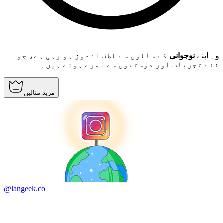
وہ اپنے
نوجوانی
کے سالوں سے لطف اندوز ہو رہی ہے، جو
نئے تجربات اور دوستیوں سے بھرے ہوئے ہیں۔
مزید مثالیں
@langeek.co