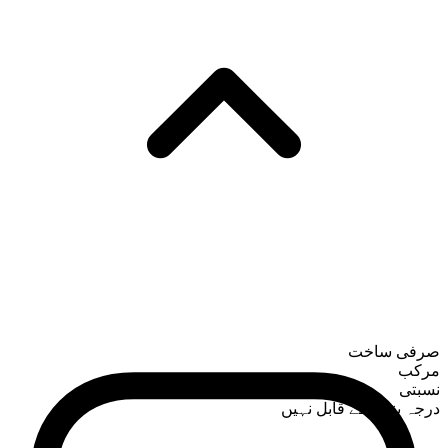
صرفی ساخت
مرکب
نسبتی
درجہ بندی کے قابل نہیں