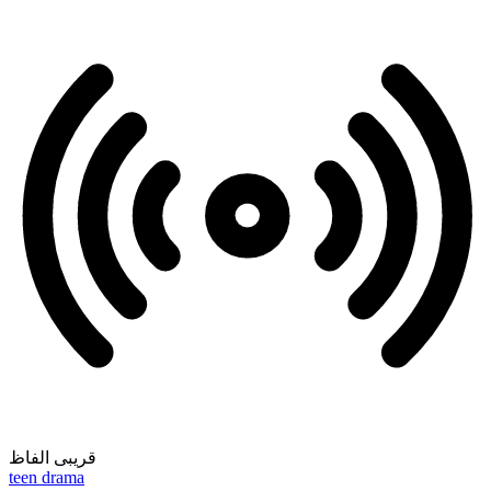
قریبی الفاظ
teen drama