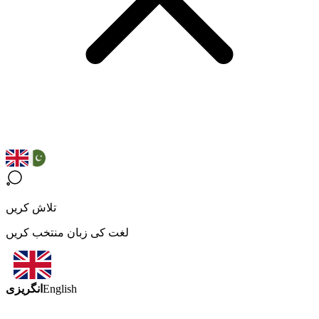
تلاش کریں
لغت کی زبان منتخب کریں
انگریزی
English