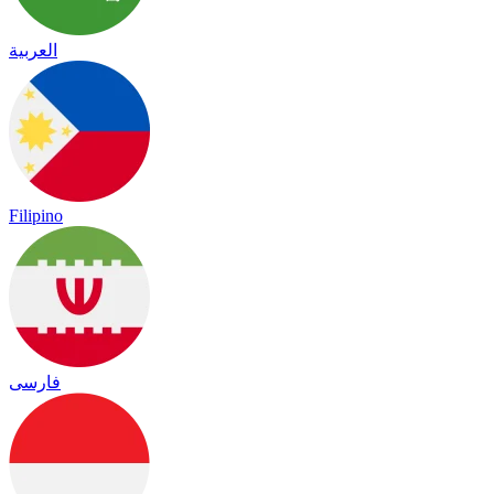
العربية
Filipino
فارسی