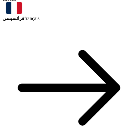
فرانسیسی
français