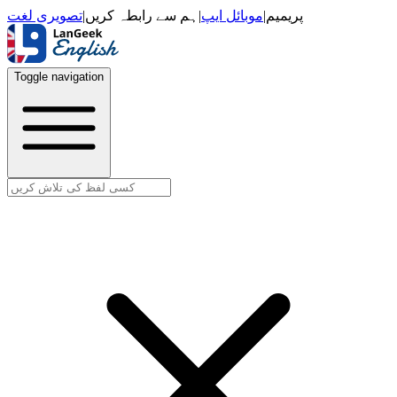
تصویری لغت
|
ہم سے رابطہ کریں
|
موبائل ایپ
|
پریمیم
Toggle navigation