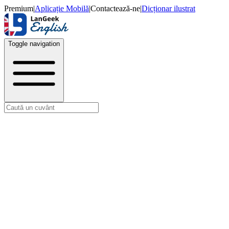
Premium
|
Aplicație Mobilă
|
Contactează-ne
|
Dicționar ilustrat
Toggle navigation