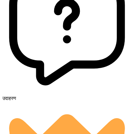
उदाहरण