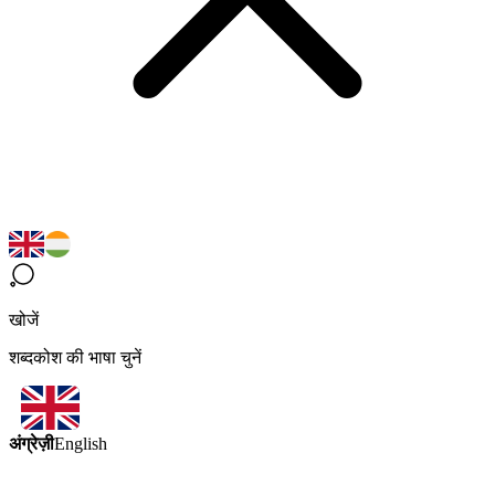
खोजें
शब्दकोश की भाषा चुनें
अंग्रेज़ी
English