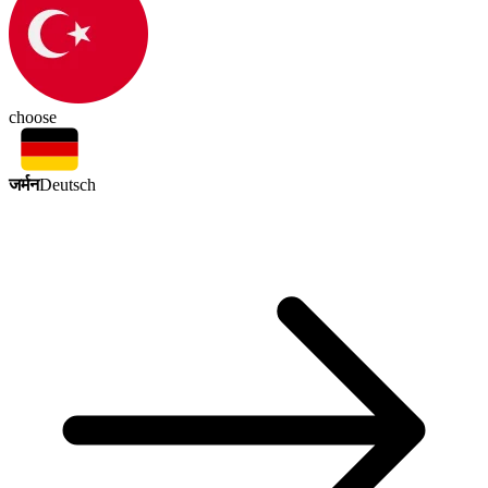
choose
जर्मन
Deutsch