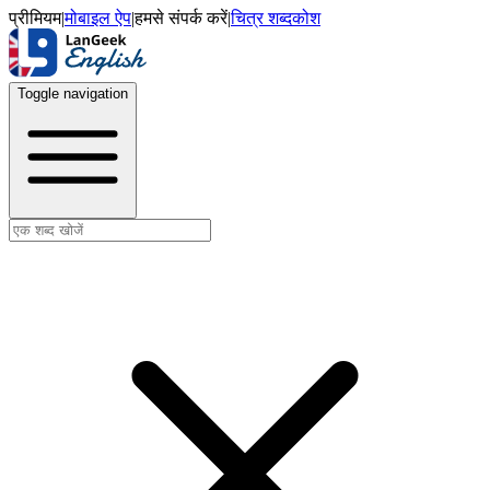
प्रीमियम
|
मोबाइल ऐप
|
हमसे संपर्क करें
|
चित्र शब्दकोश
Toggle navigation