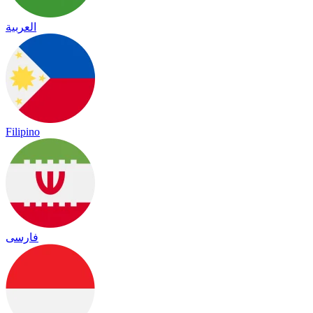
العربية
Filipino
فارسی