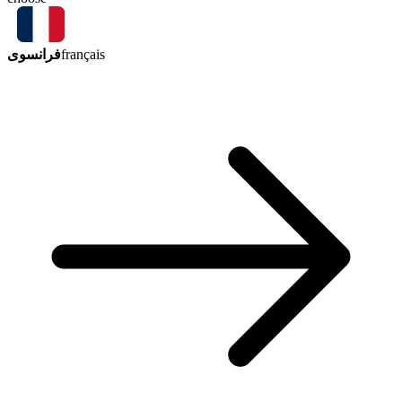
فرانسوی
français