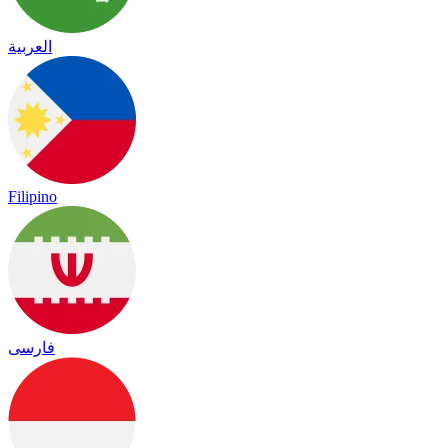
العربية
Filipino
فارسی