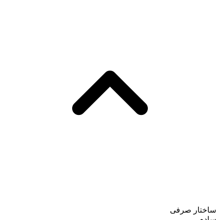
ساختار صرفی
ساده