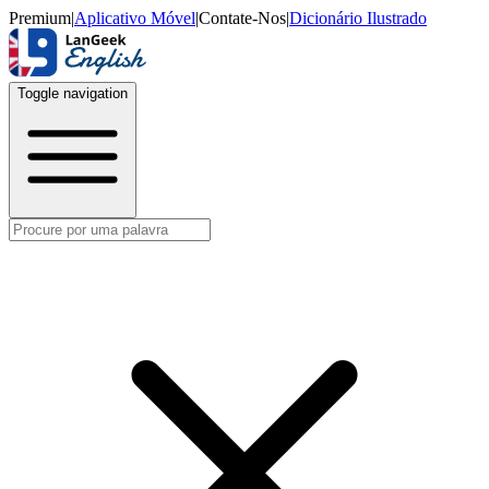
Premium
|
Aplicativo Móvel
|
Contate-Nos
|
Dicionário Ilustrado
Toggle navigation