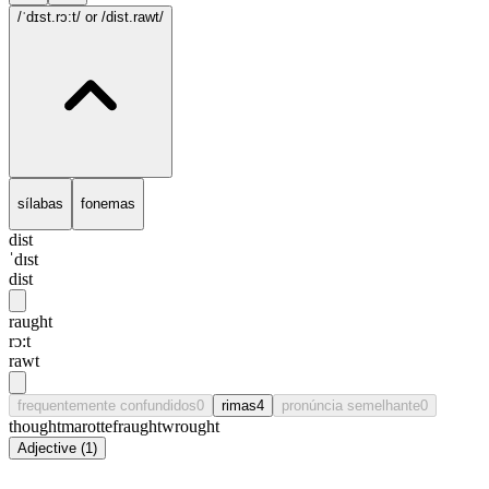
/ˈdɪst.rɔ:t/
or /dist.rawt/
sílabas
fonemas
dist
ˈdɪst
dist
raught
rɔ:t
rawt
frequentemente confundidos
0
rimas
4
pronúncia semelhante
0
thought
marotte
fraught
wrought
Adjective
(
1
)