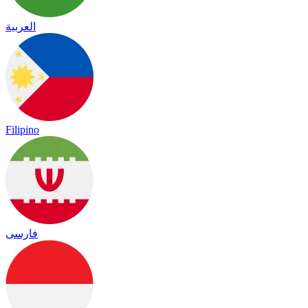
العربية
Filipino
فارسی