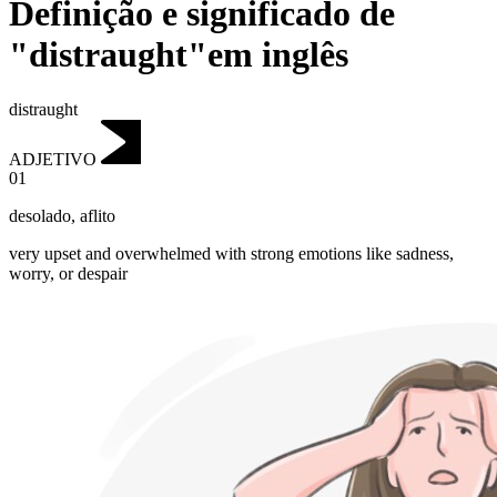
Definição e significado de
"distraught"em inglês
distraught
ADJETIVO
01
desolado
,
aflito
very upset and overwhelmed with strong emotions like sadness,
worry, or despair