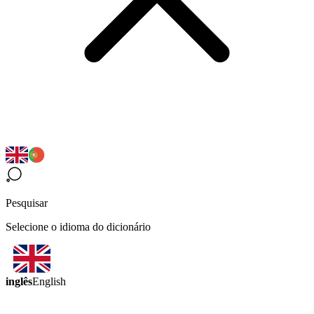
Pesquisar
Selecione o idioma do dicionário
inglês
English