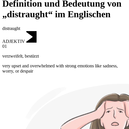
Definition und Bedeutung von
„distraught“ im Englischen
distraught
ADJEKTIV
01
verzweifelt
,
bestürzt
very upset and overwhelmed with strong emotions like sadness,
worry, or despair