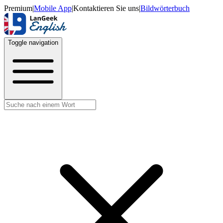
Premium
|
Mobile App
|
Kontaktieren Sie uns
|
Bildwörterbuch
Toggle navigation