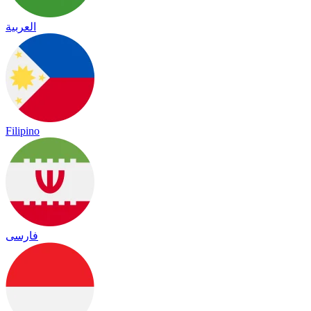
العربية
Filipino
فارسی