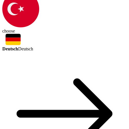
choose
Deutsch
Deutsch