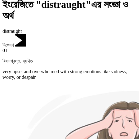
ইংরেজিতে "distraught"এর সংজ্ঞা ও
অর্থ
distraught
বিশেষণ
01
বিষাদগ্রস্ত
,
ব্যথিত
very upset and overwhelmed with strong emotions like sadness,
worry, or despair