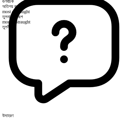
গুণবাচক
অতিশয় রূপ
most distraught
তুলনামূলক রূপ
more distraught
তুলনীয়
উদাহরণ