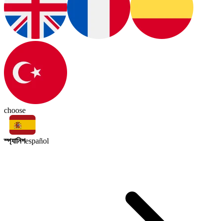
choose
স্প্যানিশ
español