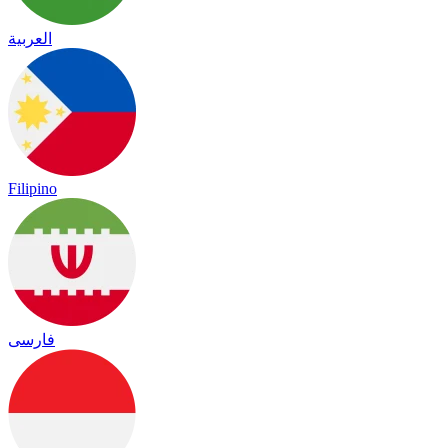
العربية
Filipino
فارسی