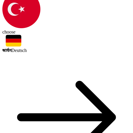
choose
জার্মান
Deutsch