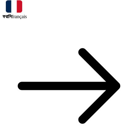
ফরাসি
français