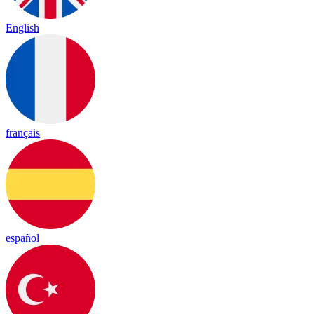
English
français
español