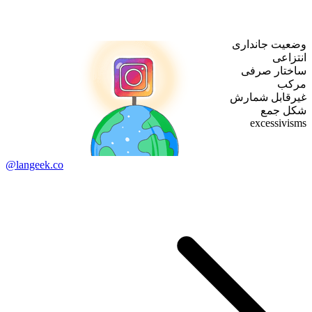
وضعیت جانداری
انتزاعی
ساختار صرفی
مرکب
غیرقابل شمارش
شکل جمع
excessivisms
@langeek.co