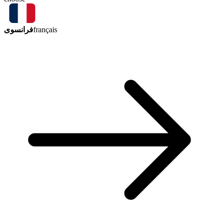
فرانسوی
français