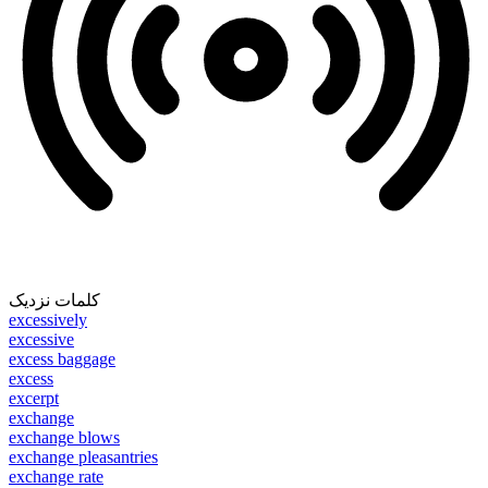
کلمات نزدیک
excessively
excessive
excess baggage
excess
excerpt
exchange
exchange blows
exchange pleasantries
exchange rate