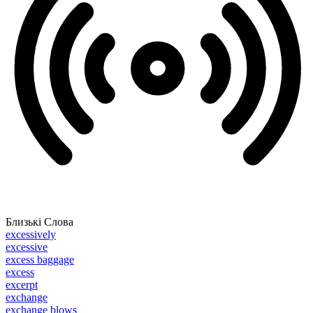
Близькі Слова
excessively
excessive
excess baggage
excess
excerpt
exchange
exchange blows