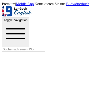
Premium
|
Mobile App
|
Kontaktieren Sie uns
|
Bildwörterbuch
Toggle navigation