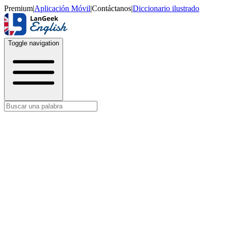
Premium
|
Aplicación Móvil
|
Contáctanos
|
Diccionario ilustrado
Toggle navigation