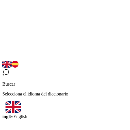
Buscar
Selecciona el idioma del diccionario
inglés
English