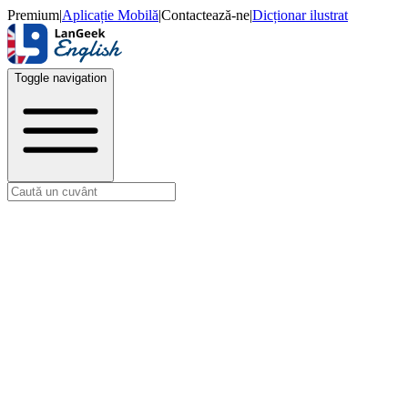
Premium
|
Aplicație Mobilă
|
Contactează-ne
|
Dicționar ilustrat
Toggle navigation