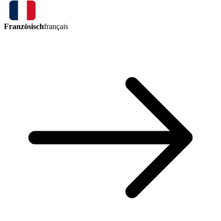
Französisch
français