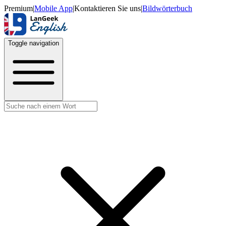
Premium
|
Mobile App
|
Kontaktieren Sie uns
|
Bildwörterbuch
Toggle navigation