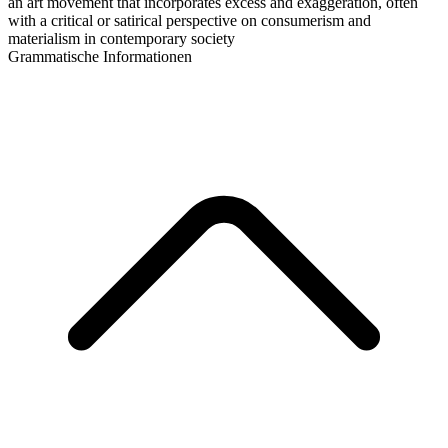
an art movement that incorporates excess and exaggeration, often
with a critical or satirical perspective on consumerism and
materialism in contemporary society
Grammatische Informationen