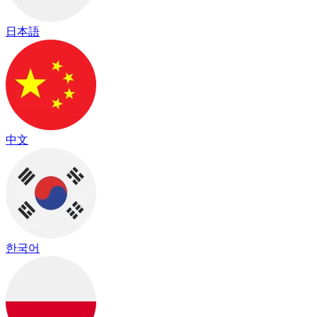
日本語
中文
한국어