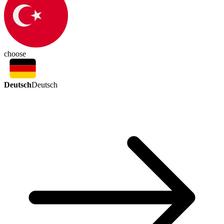
choose
Deutsch
Deutsch