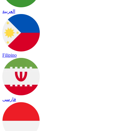
العربية
Filipino
فارسی