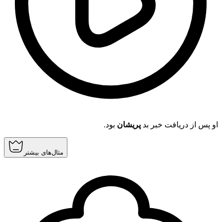
او پس از دریافت خبر بد
پریشان
بود.
مثال‌های بیشتر