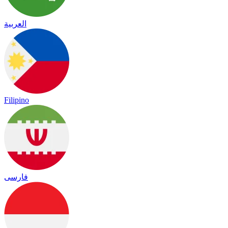
العربية
Filipino
فارسی