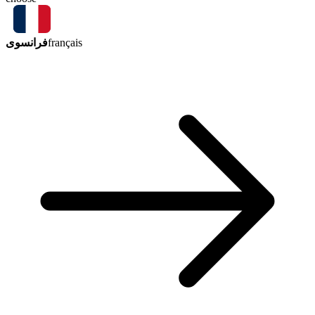
فرانسوی
français