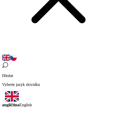
Hledat
Vyberte jazyk slovníku
angličtina
English