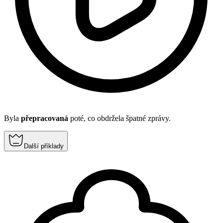
Byla
přepracovaná
poté, co obdržela špatné zprávy.
Další příklady