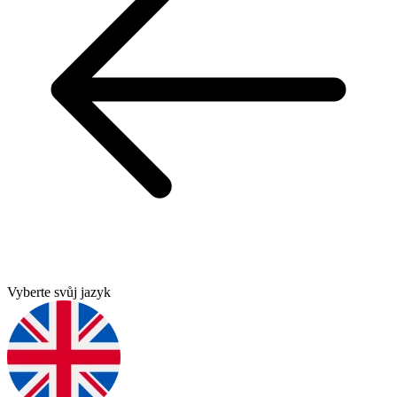
Vyberte svůj jazyk