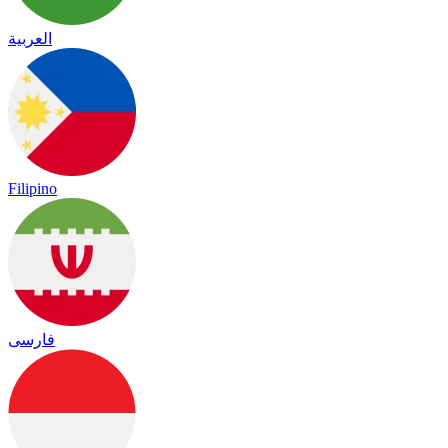
العربية
Filipino
فارسی