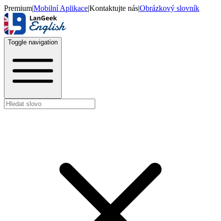
Premium
|
Mobilní Aplikace
|
Kontaktujte nás
|
Obrázkový slovník
Toggle navigation