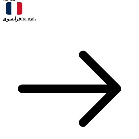
فرانسوی
français