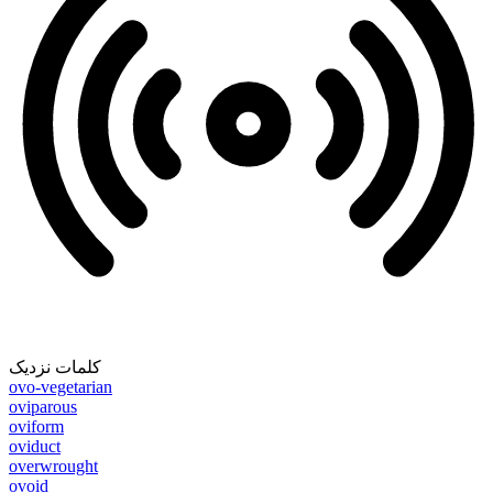
کلمات نزدیک
ovo-vegetarian
oviparous
oviform
oviduct
overwrought
ovoid