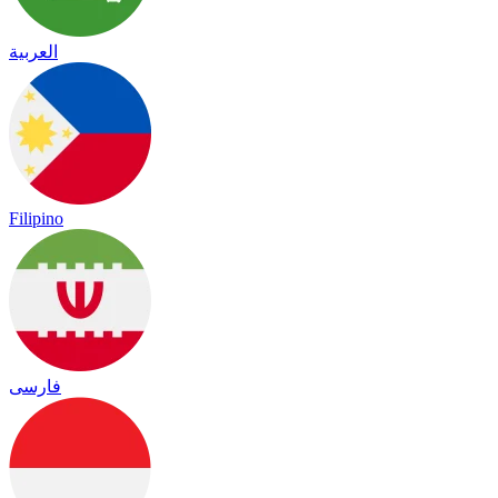
العربية
Filipino
فارسی