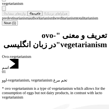
vegetarianism
0
واژه‌های مشابه
4
قافیه‌ها
0
هم‌آواهای نزدیک
predestinarianism
authoritarianism
hereditarianism
totalitarianism
Noun
(
1
)
تعریف و معنی "ovo-
vegetarianism"در زبان انگلیسی
Ovo-vegetarianism
اسم
01
اوو-vegetarianism
,
vegetarianism تخم مرغ
* ovo vegetarianism is a type of vegetarianism which allows for the
consumption of eggs but not dairy products, in contrast with lacto
vegetarianism