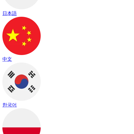
日本語
中文
한국어