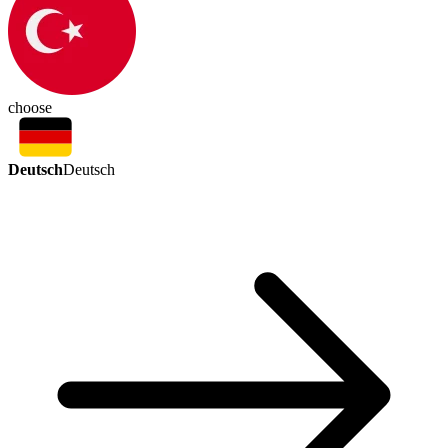
choose
Deutsch
Deutsch