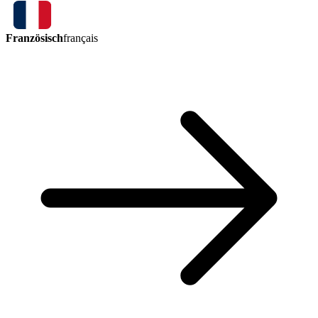
Französisch
français