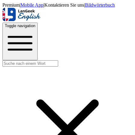
Premium
|
Mobile App
|
Kontaktieren Sie uns
|
Bildwörterbuch
Toggle navigation