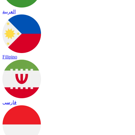
العربية
Filipino
فارسی