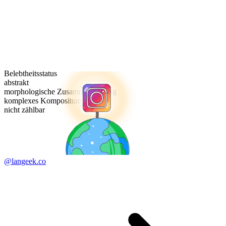
Belebtheitsstatus
abstrakt
morphologische Zusammensetzung
komplexes Kompositum
nicht zählbar
@langeek.co