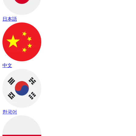
日本語
中文
한국어