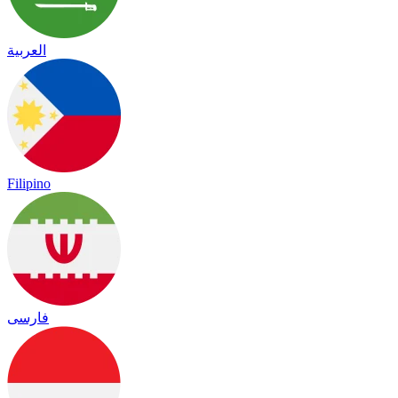
العربية
Filipino
فارسی