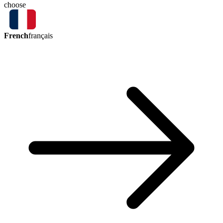
choose
French
français