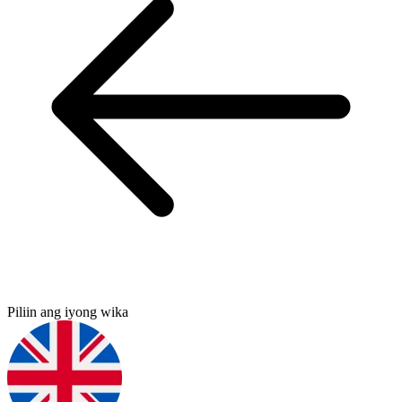
Piliin ang iyong wika