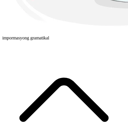
impormasyong gramatikal