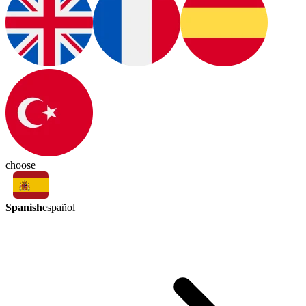
choose
Spanish
español