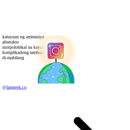
katayuan ng animasiya
abstrakto
morpolohikal na kayarian
komplikadong tambalan
di-mabilang
@langeek.co