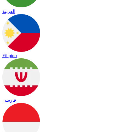
العربية
Filipino
فارسی