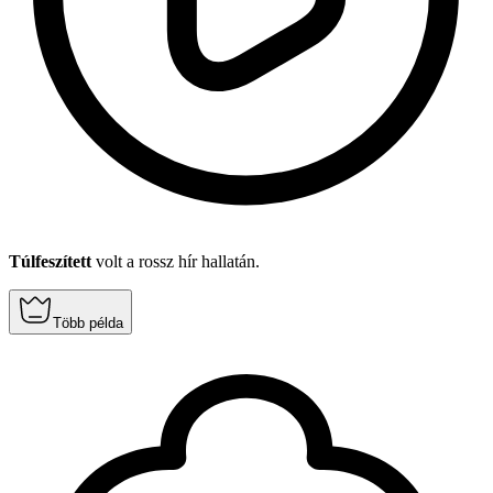
Túlfeszített
volt a rossz hír hallatán.
Több példa