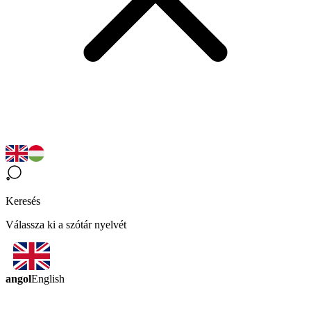
Keresés
Válassza ki a szótár nyelvét
angol
English