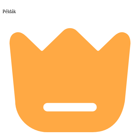
Példák