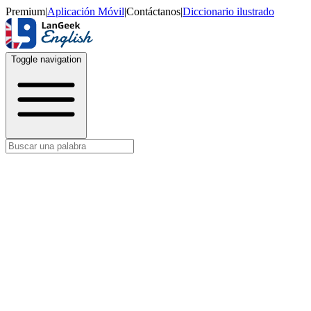
Premium
|
Aplicación Móvil
|
Contáctanos
|
Diccionario ilustrado
Toggle navigation