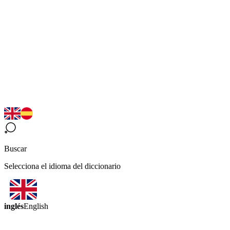
Buscar
Selecciona el idioma del diccionario
inglés
English