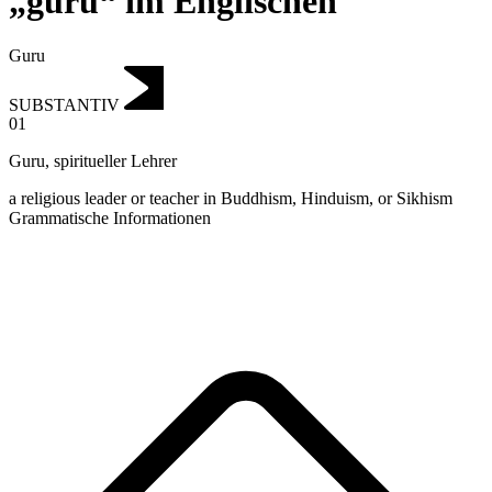
„guru“ im Englischen
Guru
SUBSTANTIV
01
Guru
,
spiritueller Lehrer
a religious leader or teacher in Buddhism, Hinduism, or Sikhism
Grammatische Informationen