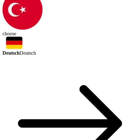
choose
Deutsch
Deutsch