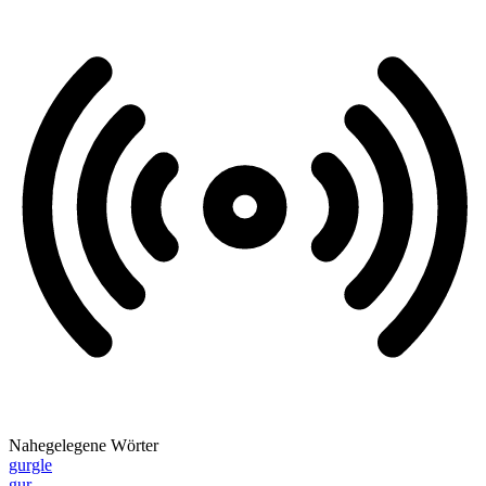
Nahegelegene Wörter
gurgle
gur