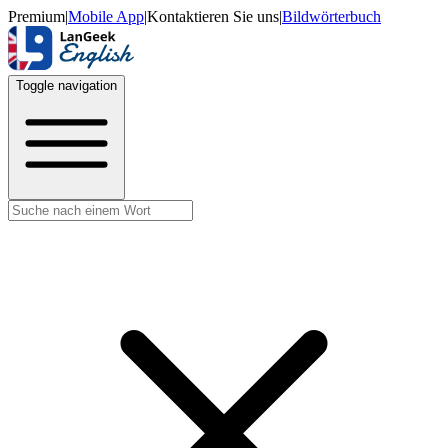
Premium
|
Mobile App
|
Kontaktieren Sie uns
|
Bildwörterbuch
Toggle navigation