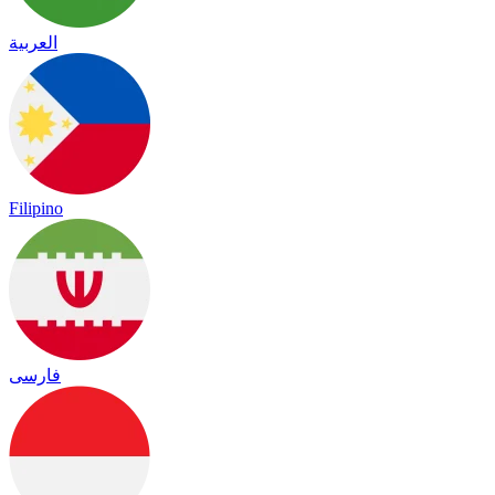
العربية
Filipino
فارسی