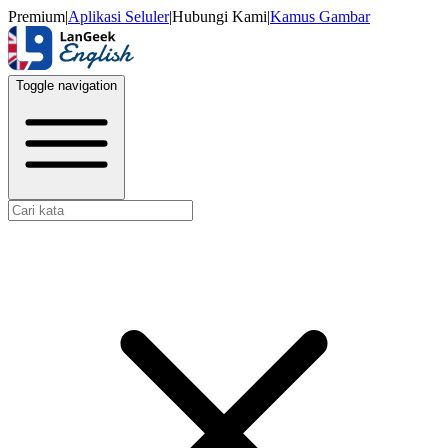
Premium
|
Aplikasi Seluler
|
Hubungi Kami
|
Kamus Gambar
Toggle navigation