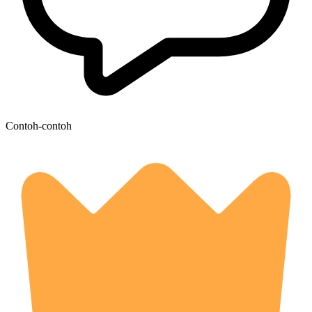
Contoh-contoh