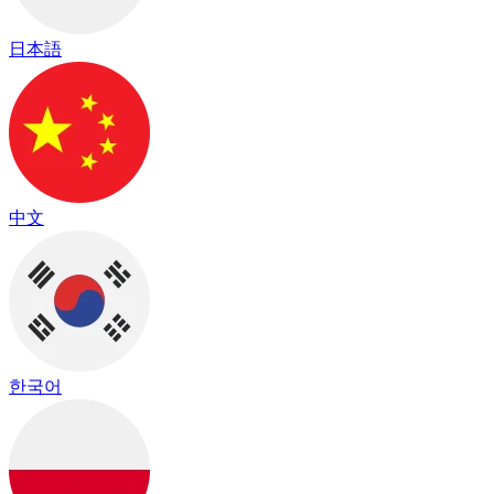
日本語
中文
한국어