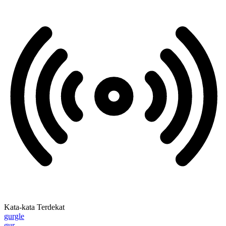
Kata-kata Terdekat
gurgle
gur