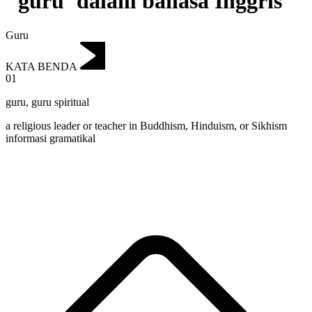
"guru"dalam bahasa Inggris
Guru
KATA BENDA
01
guru
,
guru spiritual
a religious leader or teacher in Buddhism, Hinduism, or Sikhism
informasi gramatikal