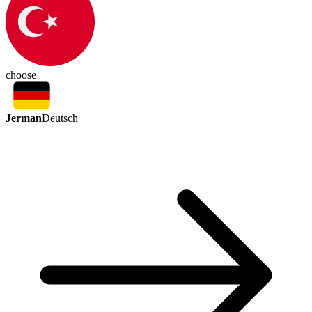
choose
Jerman
Deutsch