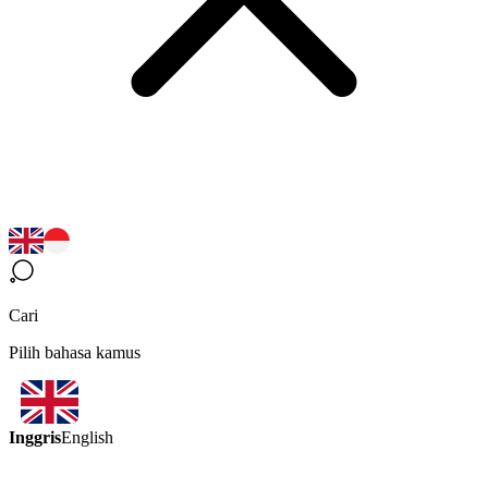
Cari
Pilih bahasa kamus
Inggris
English