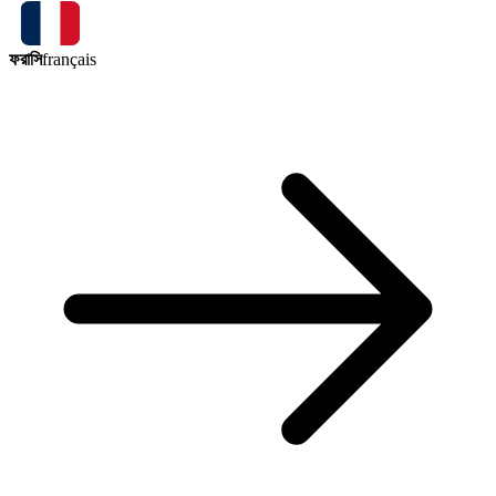
ফরাসি
français