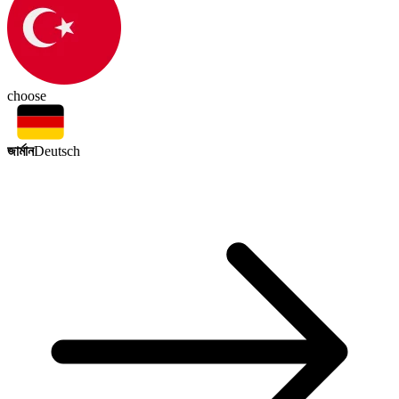
choose
জার্মান
Deutsch