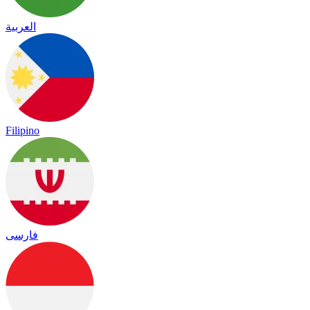
العربية
Filipino
فارسی