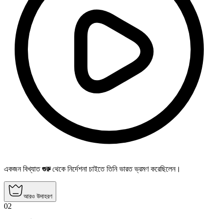
একজন বিখ্যাত
গুরু
থেকে নির্দেশনা চাইতে তিনি ভারত ভ্রমণ করেছিলেন।
আরও উদাহরণ
02