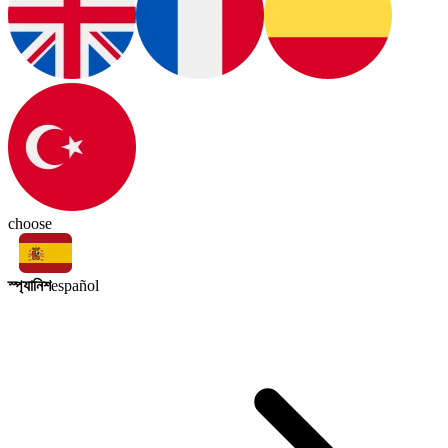
choose
স্প্যানিশ
español