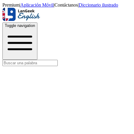
Premium
|
Aplicación Móvil
|
Contáctanos
|
Diccionario ilustrado
Toggle navigation