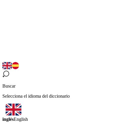
Buscar
Selecciona el idioma del diccionario
inglés
English