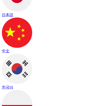
日本語
中文
한국어