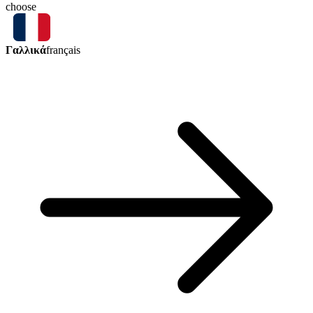
choose
Γαλλικά
français