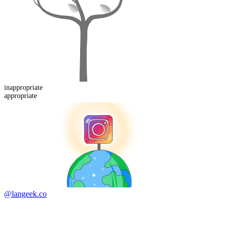
in
appropriate
appropriate
@langeek.co