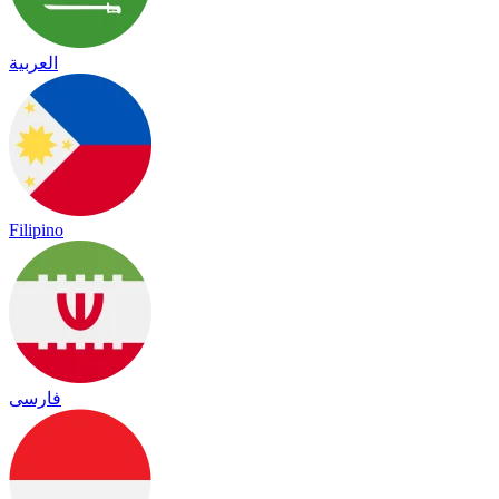
العربية
Filipino
فارسی