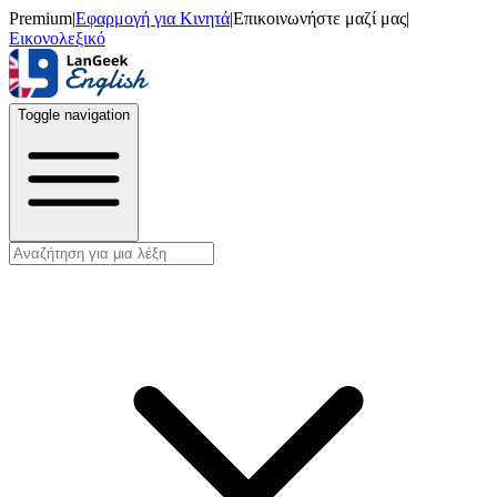
Premium
|
Εφαρμογή για Κινητά
|
Επικοινωνήστε μαζί μας
|
Εικονολεξικό
Toggle navigation