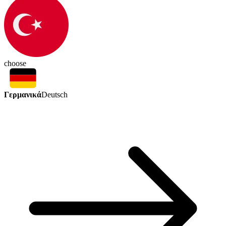
choose
Γερμανικά
Deutsch