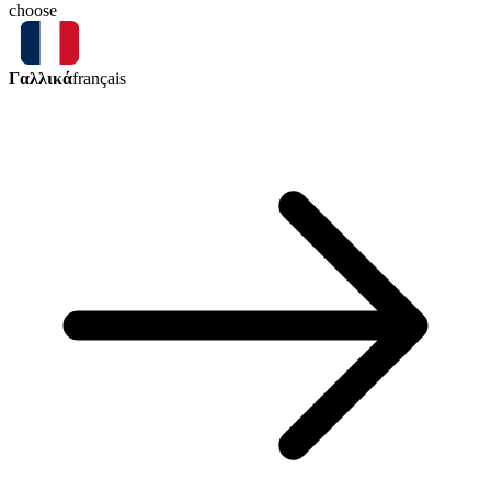
choose
Γαλλικά
français