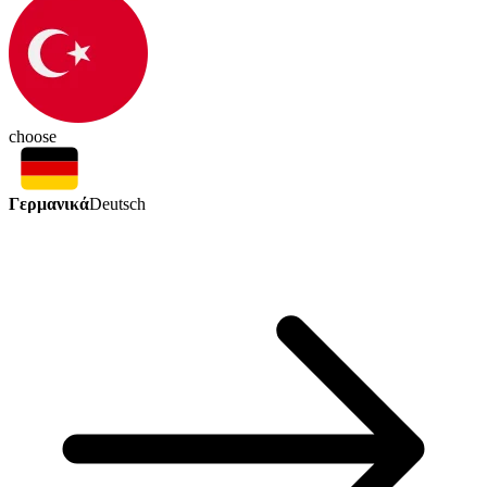
choose
Γερμανικά
Deutsch