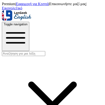
Premium
|
Εφαρμογή για Κινητά
|
Επικοινωνήστε μαζί μας
|
Εικονολεξικό
Toggle navigation