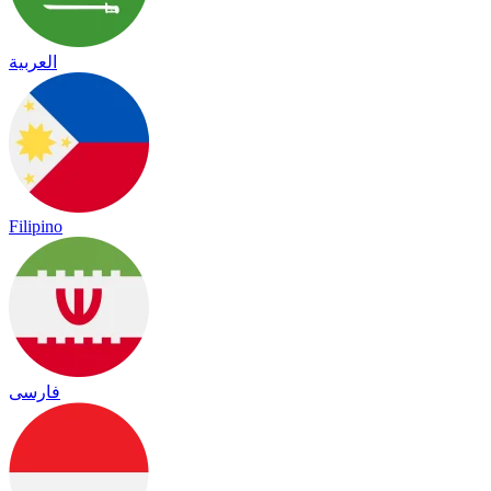
العربية
Filipino
فارسی