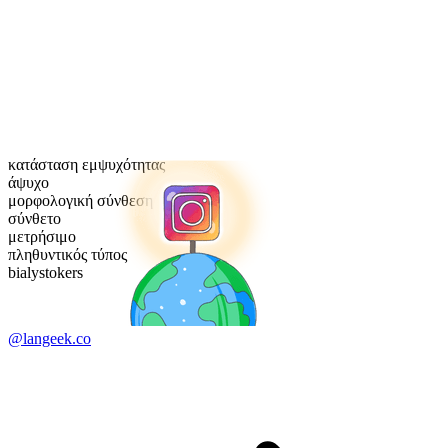
κατάσταση εμψυχότητας
άψυχο
μορφολογική σύνθεση
σύνθετο
μετρήσιμο
πληθυντικός τύπος
bialystokers
@langeek.co