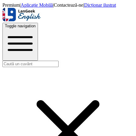
Premium
|
Aplicație Mobilă
|
Contactează-ne
|
Dicționar ilustrat
Toggle navigation