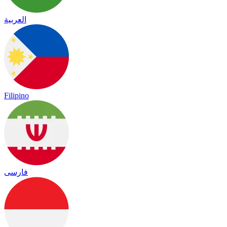
العربية
Filipino
فارسی