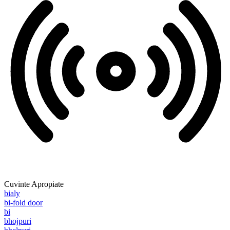
Cuvinte Apropiate
bialy
bi-fold door
bi
bhojpuri