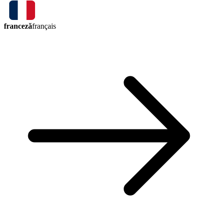
franceză
français