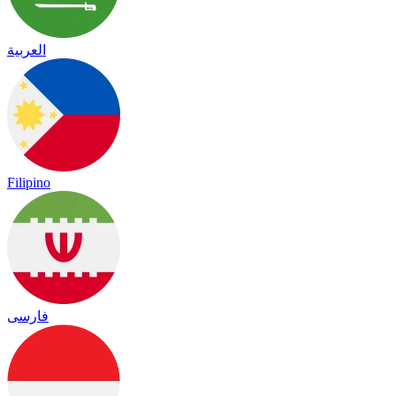
العربية
Filipino
فارسی