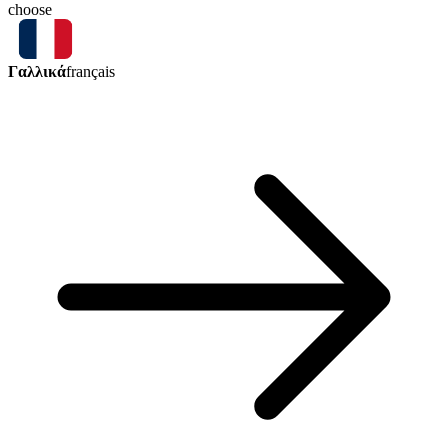
choose
Γαλλικά
français