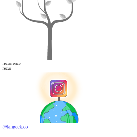
recurrence
recur
@langeek.co