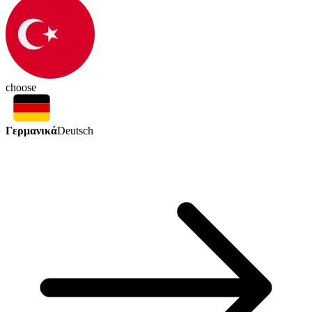
choose
Γερμανικά
Deutsch