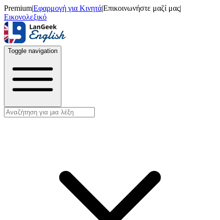
Premium
|
Εφαρμογή για Κινητά
|
Επικοινωνήστε μαζί μας
|
Εικονολεξικό
Toggle navigation