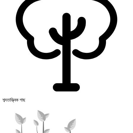
শব্দতাত্ত্বিক গাছ