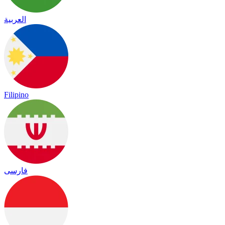
العربية
Filipino
فارسی