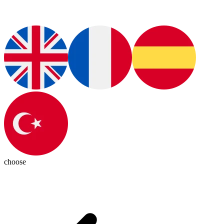
choose