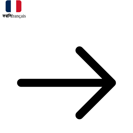
ফরাসি
français