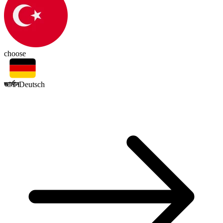
choose
জার্মান
Deutsch