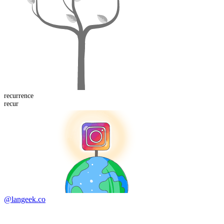
recurrence
recur
@langeek.co