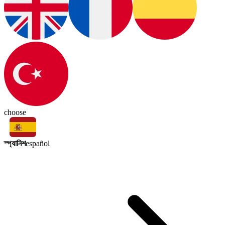
choose
স্প্যানিশ
español