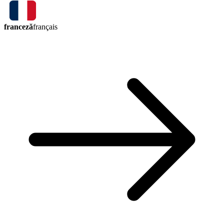
franceză
français