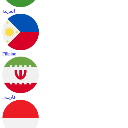
العربية
Filipino
فارسی