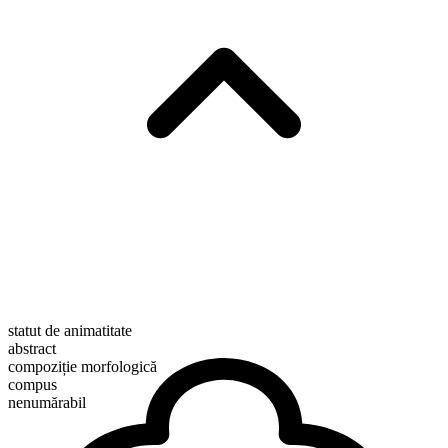
statut de animatitate
abstract
compoziție morfologică
compus
nenumărabil