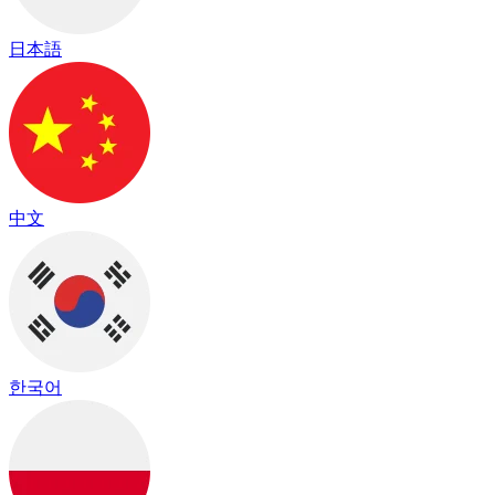
日本語
中文
한국어