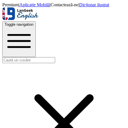
Premium
|
Aplicație Mobilă
|
Contactează-ne
|
Dicționar ilustrat
Toggle navigation